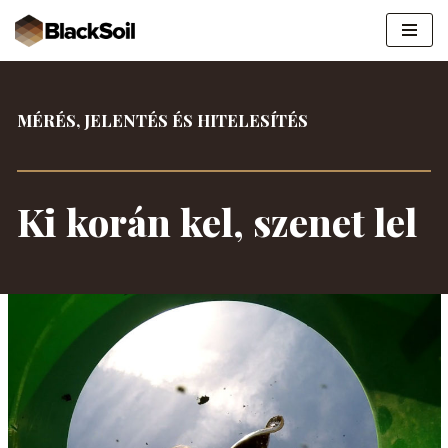
Ugrás
a
tartalomra
MÉRÉS, JELENTÉS ÉS HITELESÍTÉS
Ki korán kel, szenet lel