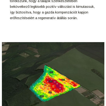
törekszünk, hogy a talajok szénkészletében
bekövetkező legkisebb pozitív változást is kimutassuk,
így biztosítva, hogy a gazda kompenzációt kapjon
erőfeszítéseiért a regeneratív átállás során.