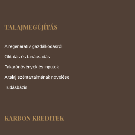
TALAJMEGÚJÍTÁS
A regeneratív gazdálkodásról
Oktatás és tanácsadás
Takarónövények és inputok
A talaj széntartalmának növelése
Tudásbázis
KARBON KREDITEK