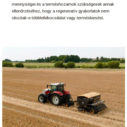
mennyiségei és a terméshozamok szükségesek annak
ellenőrzéséhez, hogy a regeneratív gyakorlatok nem
okoztak-e többletkibocsátást vagy terméskiesést.