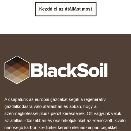
Kezdd el az átállást most
A csapatunk az európai gazdákat segíti a regeneratív
gazdálkodásra való átállásban és abban, hogy a
szénmegkötéssel plusz pénzt keressenek. Ott vagyunk velük
az átállási időszakban és összekötjük őket az ellenőrzött, kiváló
minőségű karbon krediteket kereső élelmiszeripari cégekkel.