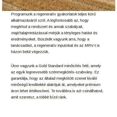
Programunk a regeneratív gyakorlatok teljes körű
alkalmazásáról szól. A legfontosabb az, hogy
megértsd a rendszert és annak szabályait,
majd
talajmintázással mérjük a tényleges hatást és
eredményeket. Büszkék vagyunk arra, hogy a
tanácsadást, a regeneratív inputokat és az MRV-t is
házon belül végezzük.
Úton vagyunk a Gold Standard minősítés felé, amely
az egyik legnevesebb szénmegkötés-szabvány. Ez
garantálja, hogy az általad megkötött szenet kiváló
minőségű kreditekké alakítjuk át, amelyeket prémium
áron lehet értékesíteni. Te továbbra is azt csinálhatod,
amit szeretsz, a többit bízd ránk.