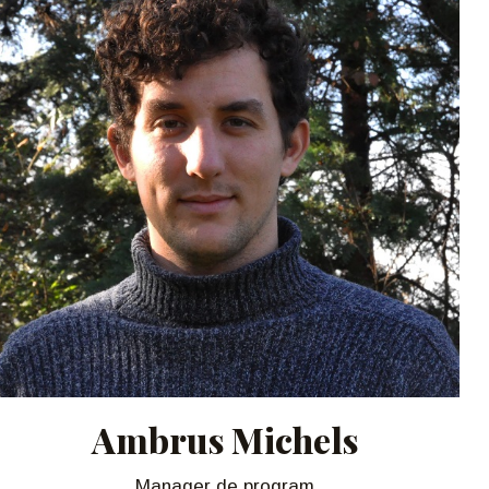
Ambrus Michels
Manager de program