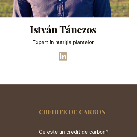
István Tánczos
Expert în nutriția plantelor
CREDITE DE CARBON
Ce este un credit de carbon?