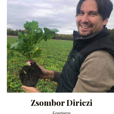
Zsombor Diriczi
Fondator