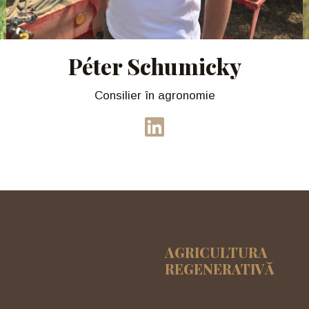
Péter Schumicky
Consilier în agronomie
AGRICULTURA
REGENERATIVĂ