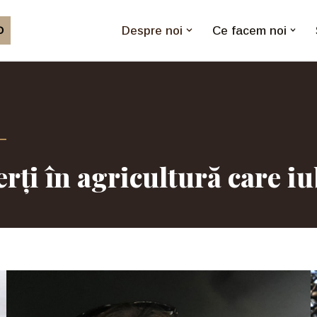
Despre noi
Ce facem noi
O
ți în agricultură care iu