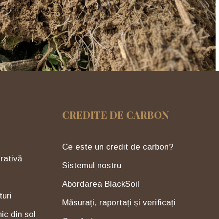
CREDITE DE CARBON
Ce este un credit de carbon?
rativă
Sistemul nostru
Abordarea BlackSoil
turi
Măsurați, raportați și verificați
ic din sol