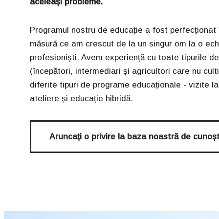
aceleași probleme.
Programul nostru de educație a fost perfecționat în
măsură ce am crescut de la un singur om la o ech
profesioniști. Avem experiență cu toate tipurile de
(începători, intermediari și agricultori care nu cult
diferite tipuri de programe educaționale - vizite l
ateliere și educație hibridă.
Aruncați o privire la baza noastră de cunoșt