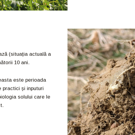
ză (situația actuală a
ătorii 10 ani.
ceasta este perioada
practici și inputuri
biologia solului care le
t.