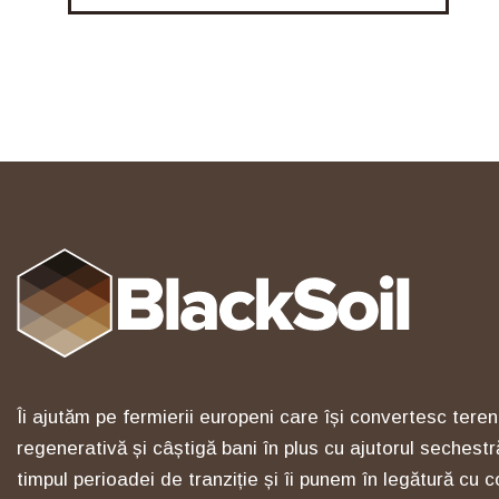
Îi ajutăm pe fermierii europeni care își convertesc terenu
regenerativă și câștigă bani în plus cu ajutorul sechestră
timpul perioadei de tranziție și îi punem în legătură cu